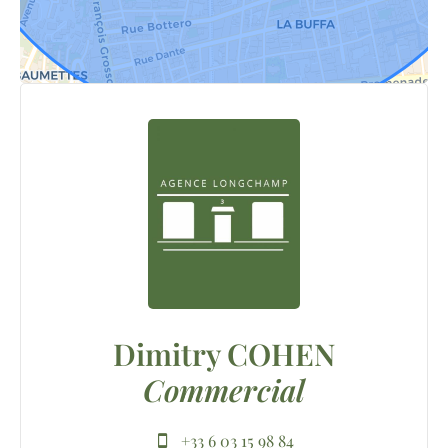
Dimitry COHEN
Commercial
+33 6 03 15 98 84