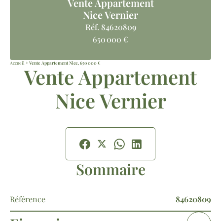
Vente Appartement
Nice Vernier
Réf. 84620809
650 000 €
Accueil
Vente Appartement Nice, 650 000 €
Vente Appartement
Nice Vernier
Sommaire
Référence
84620809