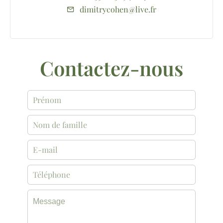
dimitrycohen@live.fr
Contactez-nous