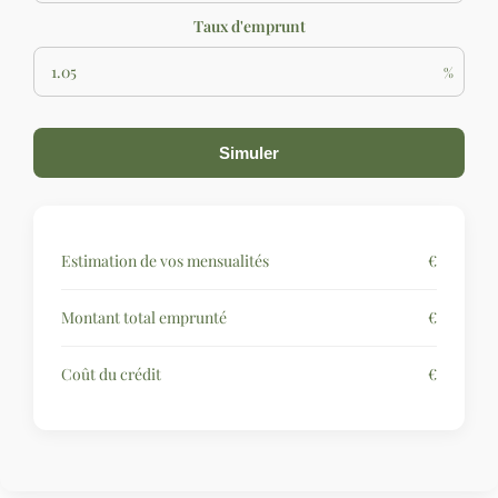
Taux d'emprunt
%
Simuler
Estimation de vos mensualités
€
Montant total emprunté
€
Coût du crédit
€