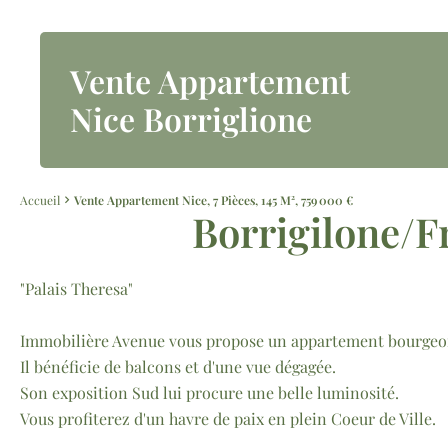
Vente Appartement
Nice Borriglione
Accueil
Vente Appartement Nice, 7 Pièces, 145 M², 759 000 €
Borrigilone/F
"Palais Theresa"
Immobilière Avenue vous propose un appartement bourgeois
Il bénéficie de balcons et d'une vue dégagée.
Son exposition Sud lui procure une belle luminosité.
Vous profiterez d'un havre de paix en plein Coeur de Ville.