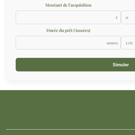
Montant de l'acquisition
€
Durée du prêt (Années)
années
Simuler