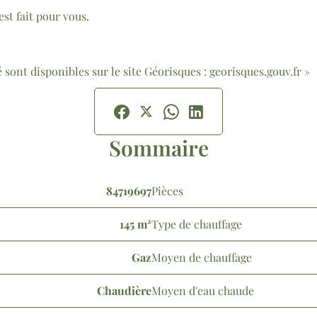
st fait pour vous.
 sont disponibles sur le site Géorisques : georisques.gouv.fr »
Sommaire
84719697
Pièces
145 m²
Type de chauffage
Gaz
Moyen de chauffage
Chaudière
Moyen d'eau chaude