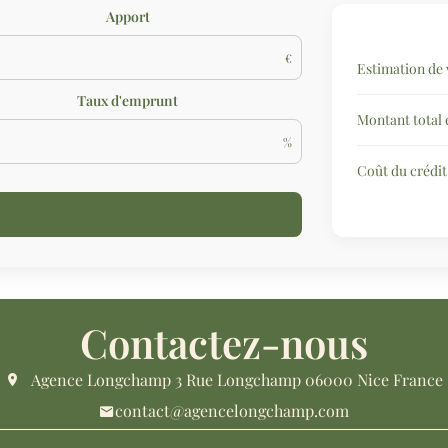
Apport
€
Estimation de 
Taux d'emprunt
Montant total
%
Coût du crédit
Contactez-nous
Agence Longchamp
3 Rue Longchamp
06000
Nice France
contact@agencelongchamp.com