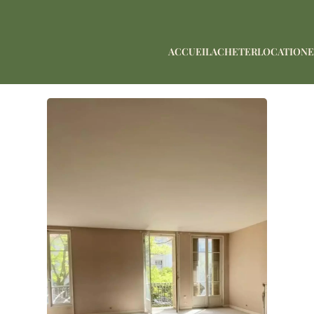
ACCUEIL
ACHETER
LOCATION
E