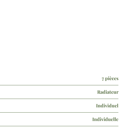
7 pièces
Radiateur
Individuel
Individuelle