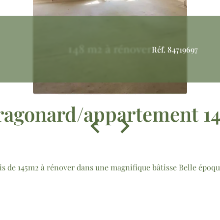
Réf. 84719697
ragonard/appartement 1
 de 145m2 à rénover dans une magnifique bâtisse Belle époqu