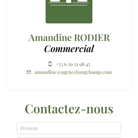
Amandine RODIER
Commercial
+33 6 29 21 98 45
amandine@agencelongchamp.com
Contactez-nous