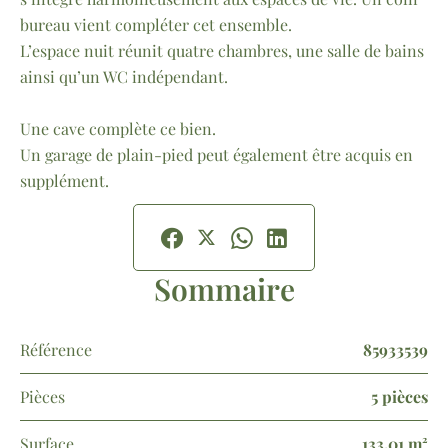
bureau vient compléter cet ensemble.
L’espace nuit réunit quatre chambres, une salle de bains
ainsi qu’un WC indépendant.
Une cave complète ce bien.
Un garage de plain-pied peut également être acquis en
supplément.
Sommaire
Référence
85933539
Pièces
5 pièces
Surface
133.01 m²