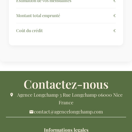
Estimation de vos mensualités
€
Montant total emprunté
€
Coût du crédit
€
Contactez-nous
Agence Longchamp
3 Rue Longchamp
06000
Nice
France
contact@agencelongchamp.com
Informations legales