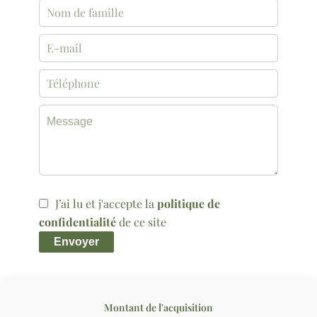
J’ai lu et j'accepte la
politique de
confidentialité
de ce site
Envoyer
Montant de l'acquisition