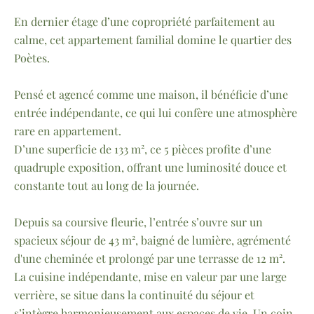
En dernier étage d’une copropriété parfaitement au
calme, cet appartement familial domine le quartier des
Poètes.
Pensé et agencé comme une maison, il bénéficie d’une
entrée indépendante, ce qui lui confère une atmosphère
rare en appartement.
D’une superficie de 133 m², ce 5 pièces profite d’une
quadruple exposition, offrant une luminosité douce et
constante tout au long de la journée.
Depuis sa coursive fleurie, l’entrée s’ouvre sur un
spacieux séjour de 43 m², baigné de lumière, agrémenté
d'une cheminée et prolongé par une terrasse de 12 m².
La cuisine indépendante, mise en valeur par une large
verrière, se situe dans la continuité du séjour et
s’intègre harmonieusement aux espaces de vie. Un coin