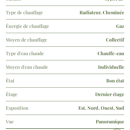
Type de chauffage
Radiateur, Cheminée
Énergie de chauffage
Gaz
Moyen de chauffage
Collectif
Type d'eau chaude
Chauffe-eau
Moyen d'eau chaude
Individuelle
État
Bon état
Étage
Dernier étage
Exposition
Est, Nord, Ouest, Sud
Vue
Panoramique