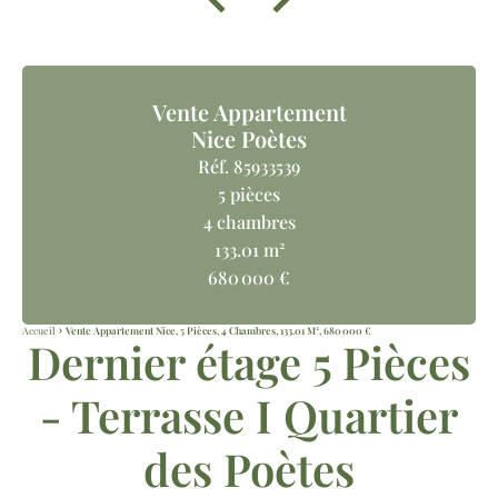
Vente Appartement
Nice Poètes
Réf. 85933539
5 pièces
4 chambres
133.01 m²
680 000 €
Accueil
Vente Appartement Nice, 5 Pièces, 4 Chambres, 133.01 M², 680 000 €
Dernier étage 5 Pièces
- Terrasse I Quartier
des Poètes