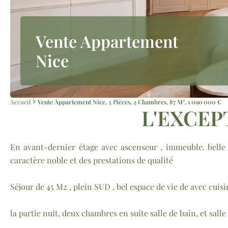
Vente Appartement
Nice
Accueil
Vente Appartement Nice, 3 Pièces, 2 Chambres, 87 M², 1 090 000 €
L'EXCEP
En avant-dernier étage avec ascenseur , immeuble. belle
caractère noble et des prestations de qualité
Séjour de 45 M2 , plein SUD , bel espace de vie de avec cui
la partie nuit, deux chambres en suite salle de bain, et salle 