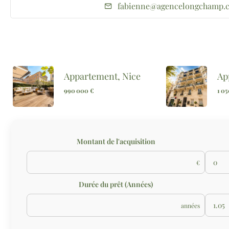
fabienne@agencelongchamp.
Appartement, Nice
Ap
990 000 €
1 0
Montant de l'acquisition
€
Durée du prêt (Années)
années