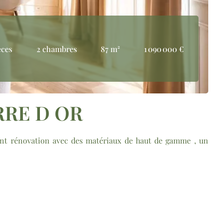
èces
2 chambres
87 m²
1 090 000 €
RRE D OR
sant rénovation avec des matériaux de haut de gamme , un