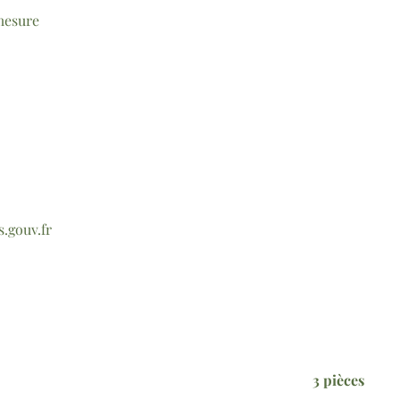
 mesure
s.gouv.fr
3 pièces