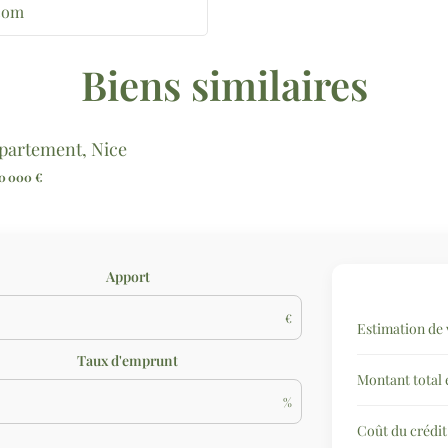
com
Biens similaires
partement, Nice
50 000 €
Apport
€
Estimation de 
Taux d'emprunt
Montant total
%
Coût du crédit