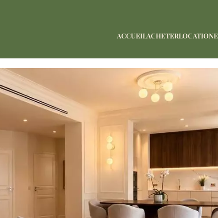
ACCUEIL
ACHETER
LOCATION
E