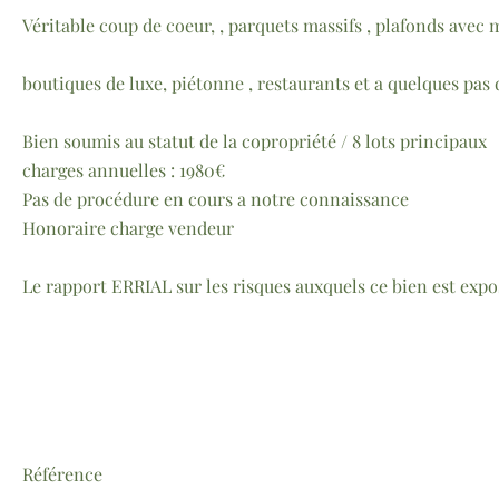
Véritable coup de coeur, , parquets massifs , plafonds avec 
boutiques de luxe, piétonne , restaurants et a quelques pas
Bien soumis au statut de la copropriété / 8 lots principaux
charges annuelles : 1980€
Pas de procédure en cours a notre connaissance
Honoraire charge vendeur
Le rapport ERRIAL sur les risques auxquels ce bien est expos
Référence