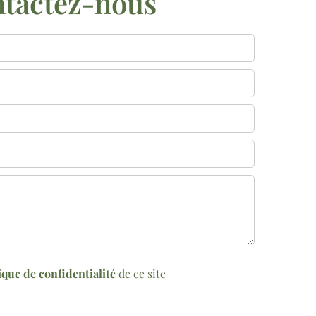
tactez-nous
ique de confidentialité
de ce site