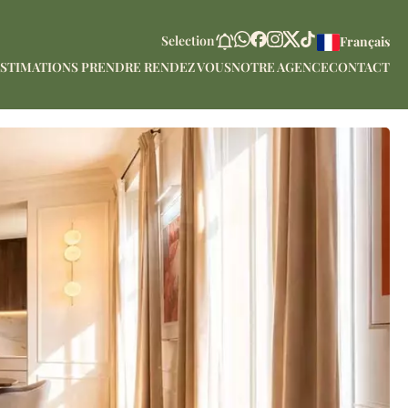
Selection
Français
STIMATIONS PRENDRE RENDEZ VOUS
NOTRE AGENCE
CONTACT