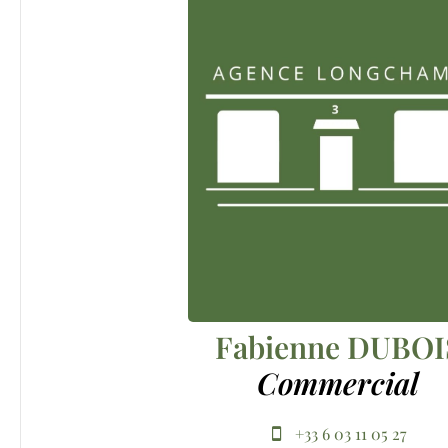
Fabienne DUBOI
Commercial
+33 6 03 11 05 27