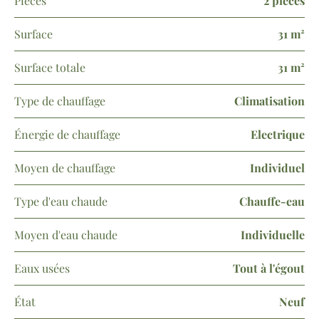
Pièces
2 pièces
Surface
31 m²
Surface totale
31 m²
Type de chauffage
Climatisation
Énergie de chauffage
Electrique
Moyen de chauffage
Individuel
Type d'eau chaude
Chauffe-eau
Moyen d'eau chaude
Individuelle
Eaux usées
Tout à l'égout
État
Neuf