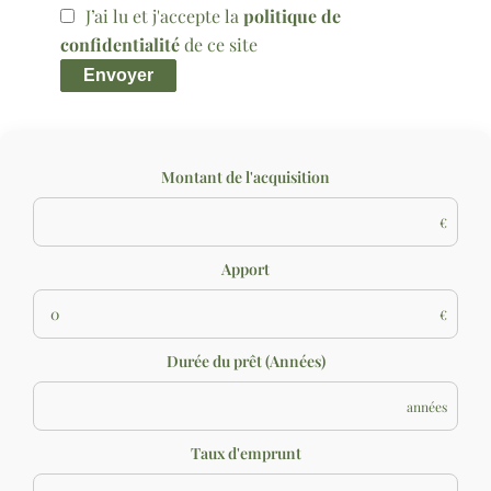
J’ai lu et j'accepte la
politique de
confidentialité
de ce site
Envoyer
Montant de l'acquisition
€
Apport
€
Durée du prêt (Années)
années
Taux d'emprunt