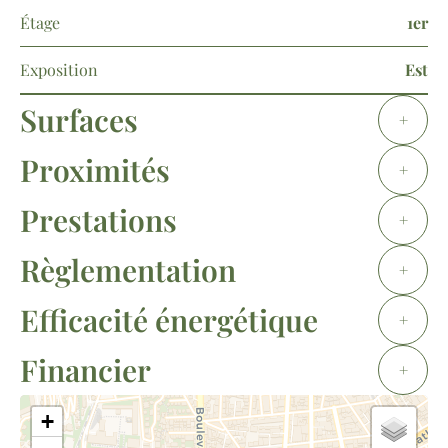
Étage
1er
Exposition
Est
Surfaces
+
Proximités
+
Prestations
+
Règlementation
+
Efficacité énergétique
+
Financier
+
+