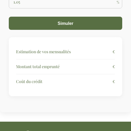
%
Simuler
Estimation de vos mensualités
€
Montant total emprunté
€
Coût du crédit
€