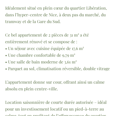
Idéalement situé en plein cœur du quartier Libération,
dans l’hyper-centre de Nice, à deux pas du marché, du
tramway et de la Gare du Sud.
Ce bel appartement de 2 pièces de 31 m² a été
entièrement rénové et se compose de :
• Un séjour avec cuisine équipée de 17,6 m²
• Une chambre confortable de 9,79 m²
• Une salle de bain moderne de 3,61 m²
• Parquet au sol, climatisation réversible, double vitrage
L’appartement donne sur cour, offrant ainsi un calme
absolu en plein centre-ville.
Location saisonnière de courte durée autorisée – idéal
pour un investissement locatif ou un pied-à-terre au
calme, tout en profitant de l’effervescence du quartier