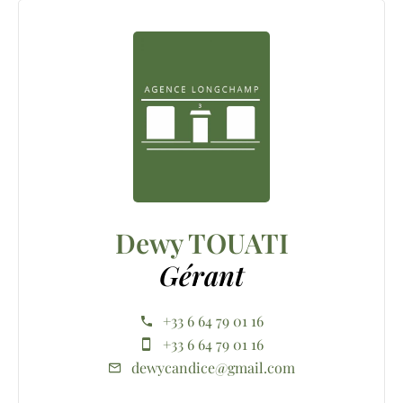
Dewy TOUATI
Gérant
+33 6 64 79 01 16
+33 6 64 79 01 16
dewycandice@gmail.com