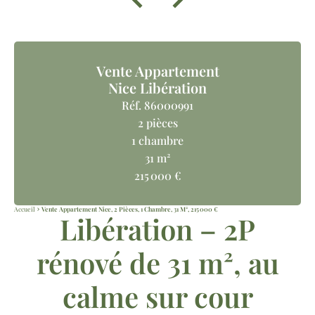
Vente Appartement
Nice Libération
Réf. 86000991
2 pièces
1 chambre
31 m²
215 000 €
Accueil
Vente Appartement Nice, 2 Pièces, 1 Chambre, 31 M², 215 000 €
Libération – 2P
rénové de 31 m², au
calme sur cour