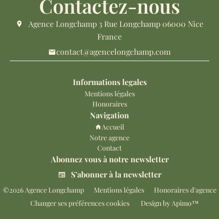
Contactez-nous
Agence Longchamp
3 Rue Longchamp
06000
Nice
France
contact@agencelongchamp.com
Informations legales
Mentions légales
Honoraires
Navigation
Accueil
Notre agence
Contact
Abonnez vous à notre newsletter
S’abonner à la newsletter
©2026 Agence Longchamp
Mentions légales
Honoraires d'agence
Changer ses préférences cookies
Design by
Apimo™