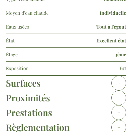
Moyen d'eau chaude
Individuelle
Eaux usées
Tout à l'égout
État
Excellent état
Étage
3ème
Exposition
Est
Surfaces
+
Proximités
+
Prestations
+
Règlementation
+