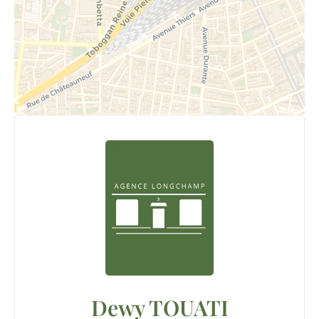
Dewy TOUATI