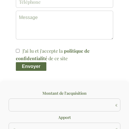
J’ai lu et j'accepte la
politique de
confidentialité
de ce site
Envoyer
Montant de l'acquisition
€
Apport