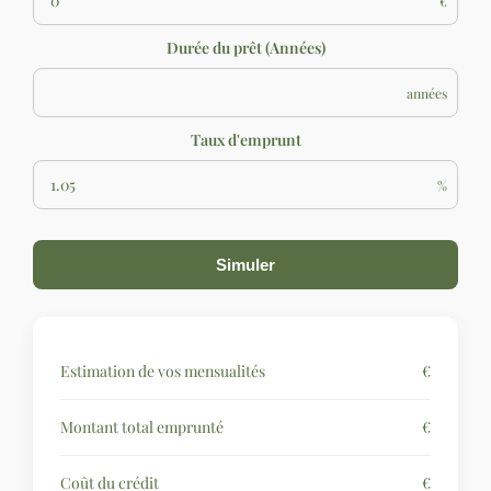
€
Durée du prêt (Années)
années
Taux d'emprunt
%
Simuler
Estimation de vos mensualités
€
Montant total emprunté
€
Coût du crédit
€