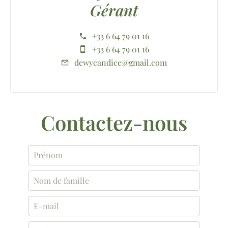
Gérant
+33 6 64 79 01 16
+33 6 64 79 01 16
dewycandice@gmail.com
Contactez-nous