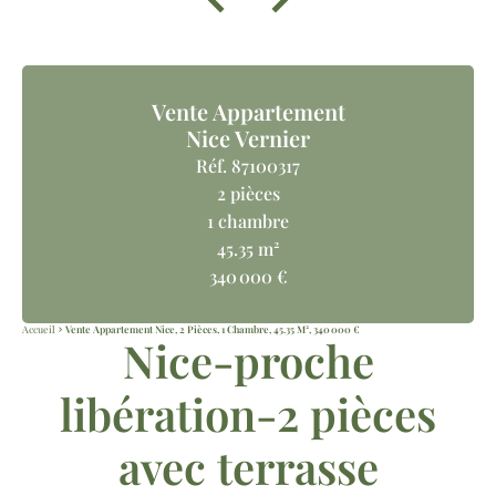
Vente Appartement
Nice Vernier
Réf. 87100317
2 pièces
1 chambre
45.35 m²
340 000 €
Accueil
Vente Appartement Nice, 2 Pièces, 1 Chambre, 45.35 M², 340 000 €
Nice-proche
libération-2 pièces
avec terrasse