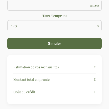
années
Taux d'emprunt
%
Simuler
Estimation de vos mensualités
€
Montant total emprunté
€
Coût du crédit
€