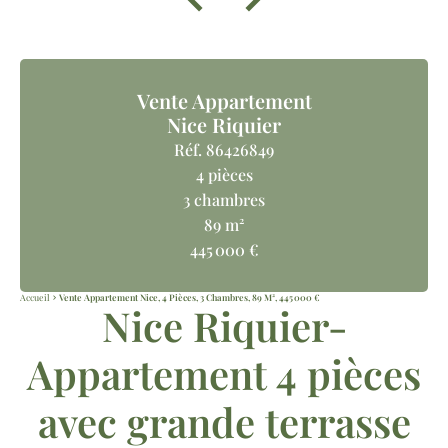
Vente Appartement
Nice Riquier
Réf. 86426849
4 pièces
3 chambres
89 m²
445 000 €
Accueil
Vente Appartement Nice, 4 Pièces, 3 Chambres, 89 M², 445 000 €
Nice Riquier-
Appartement 4 pièces
avec grande terrasse