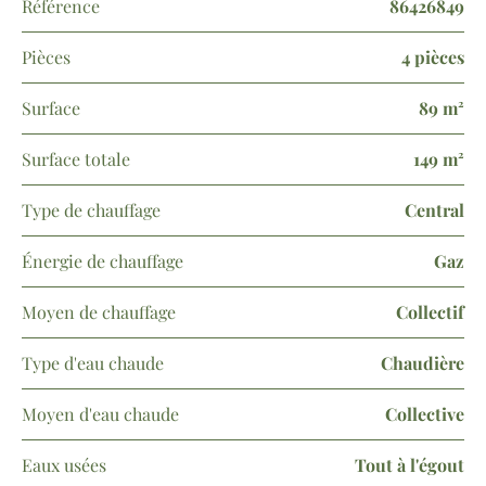
Référence
86426849
Pièces
4 pièces
Surface
89 m²
Surface totale
149 m²
Type de chauffage
Central
Énergie de chauffage
Gaz
Moyen de chauffage
Collectif
Type d'eau chaude
Chaudière
Moyen d'eau chaude
Collective
Eaux usées
Tout à l'égout