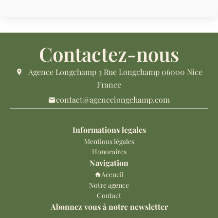
Contactez-nous
Agence Longchamp
3 Rue Longchamp
06000
Nice
France
contact@agencelongchamp.com
Informations legales
Mentions légales
Honoraires
Navigation
Accueil
Notre agence
Contact
Abonnez vous à notre newsletter