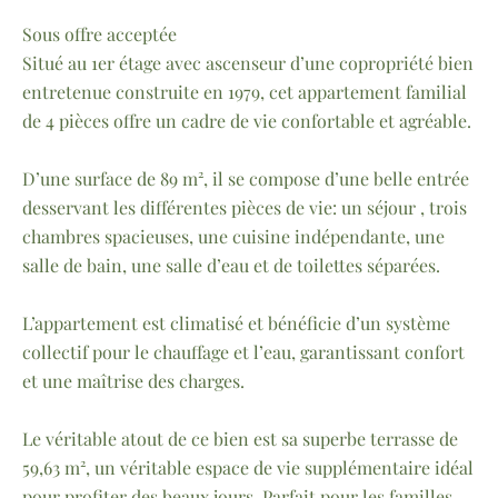
Sous offre acceptée
Situé au 1er étage avec ascenseur d’une copropriété bien
entretenue construite en 1979, cet appartement familial
de 4 pièces offre un cadre de vie confortable et agréable.
D’une surface de 89 m², il se compose d’une belle entrée
desservant les différentes pièces de vie: un séjour , trois
chambres spacieuses, une cuisine indépendante, une
salle de bain, une salle d’eau et de toilettes séparées.
L’appartement est climatisé et bénéficie d’un système
collectif pour le chauffage et l’eau, garantissant confort
et une maîtrise des charges.
Le véritable atout de ce bien est sa superbe terrasse de
59,63 m², un véritable espace de vie supplémentaire idéal
pour profiter des beaux jours. Parfait pour les familles,