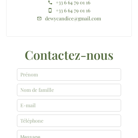
+33 6 64 79 01 16
+33 6 64 79 01 16
dewycandice@gmail.com
Contactez-nous