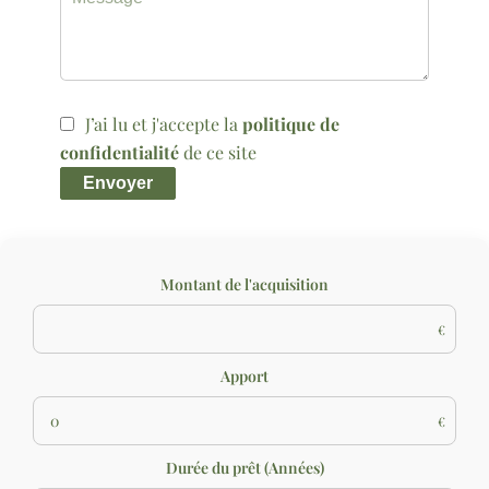
J’ai lu et j'accepte la
politique de
confidentialité
de ce site
Envoyer
Montant de l'acquisition
€
Apport
€
Durée du prêt (Années)