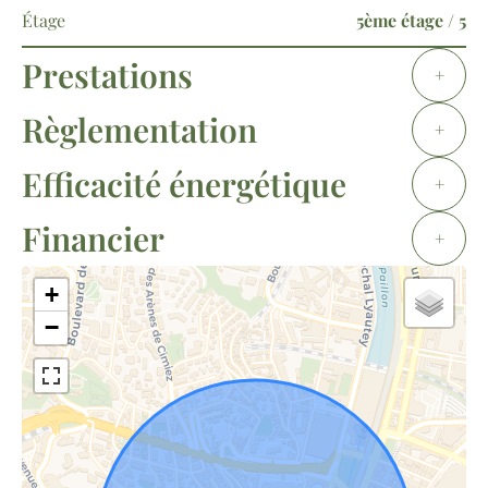
Étage
5ème étage / 5
Prestations
+
Règlementation
+
Efficacité énergétique
+
Financier
+
+
−