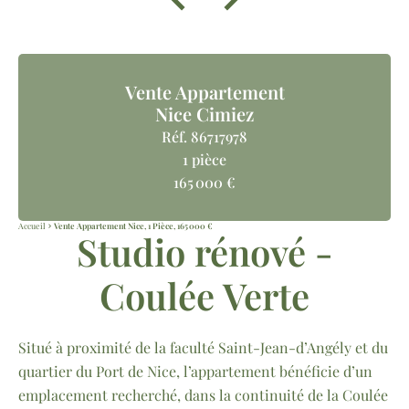
Vente Appartement
Nice Cimiez
Réf. 86717978
1 pièce
165 000 €
Accueil
Vente Appartement Nice, 1 Pièce, 165 000 €
Studio rénové -
Coulée Verte
Situé à proximité de la faculté Saint-Jean-d’Angély et du
quartier du Port de Nice, l’appartement bénéficie d’un
emplacement recherché, dans la continuité de la Coulée