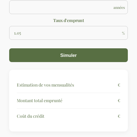
années
Taux d'emprunt
%
Simuler
Estimation de vos mensualités
€
Montant total emprunté
€
Coût du crédit
€