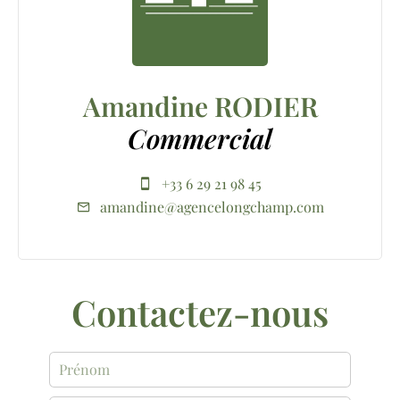
Amandine RODIER
Commercial
+33 6 29 21 98 45
amandine@agencelongchamp.com
Contactez-nous