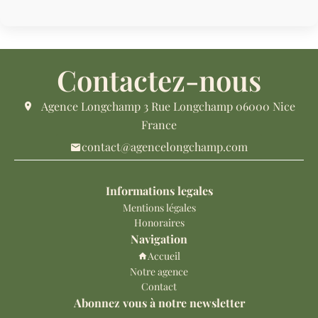
Contactez-nous
Agence Longchamp
3 Rue Longchamp
06000
Nice
France
contact@agencelongchamp.com
Informations legales
Mentions légales
Honoraires
Navigation
Accueil
Notre agence
Contact
Abonnez vous à notre newsletter