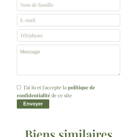
J’ai lu et j'accepte la
politique de
confidentialité
de ce site
Envoyer
Biens similaires