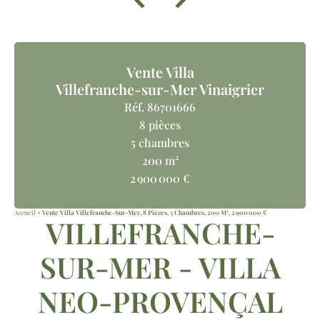
Vente Villa
Villefranche-sur-Mer Vinaigrier
Réf. 86701666
8 pièces
5 chambres
200 m²
2 900 000 €
Accueil
Vente Villa Villefranche-Sur-Mer, 8 Pièces, 5 Chambres, 200 M², 2 900 000 €
VILLEFRANCHE-
SUR-MER - VILLA
NEO-PROVENÇAL