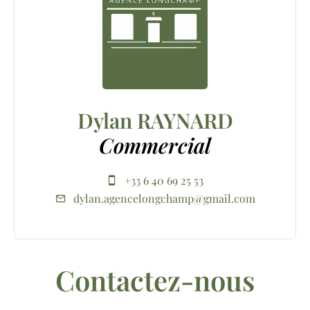
Dylan RAYNARD
Commercial
+33 6 40 69 25 53
dylan.agencelongchamp@gmail.com
Contactez-nous