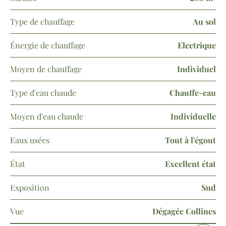
Type de chauffage
Au sol
Énergie de chauffage
Electrique
Moyen de chauffage
Individuel
Type d'eau chaude
Chauffe-eau
Moyen d'eau chaude
Individuelle
Eaux usées
Tout à l'égout
État
Excellent état
Exposition
Sud
Vue
Dégagée Collines