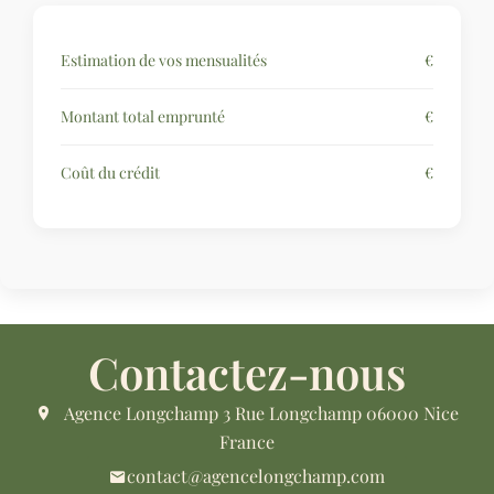
Estimation de vos mensualités
€
Montant total emprunté
€
Coût du crédit
€
Contactez-nous
Agence Longchamp
3 Rue Longchamp
06000
Nice
France
contact@agencelongchamp.com