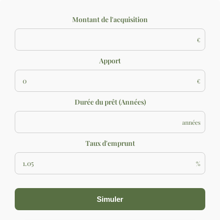
Montant de l'acquisition
€
Apport
€
Durée du prêt (Années)
années
Taux d'emprunt
%
Simuler