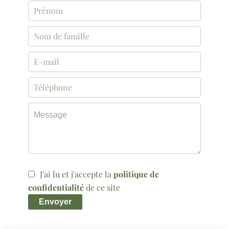
J’ai lu et j'accepte la
politique de
confidentialité
de ce site
Envoyer