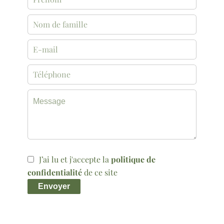
J’ai lu et j'accepte la
politique de
confidentialité
de ce site
Envoyer