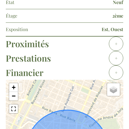
État
Neuf
Étage
2ème
Exposition
Est, Ouest
Proximités
+
Prestations
+
Financier
+
+
−