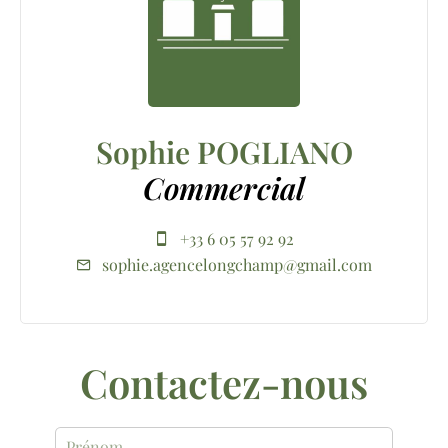
Sophie POGLIANO
Commercial
+33 6 05 57 92 92
sophie.agencelongchamp@gmail.com
Contactez-nous