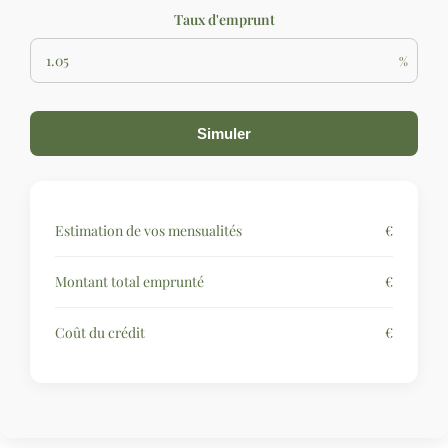
Taux d'emprunt
%
Simuler
Estimation de vos mensualités
€
Montant total emprunté
€
Coût du crédit
€