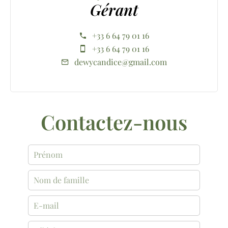
Gérant
+33 6 64 79 01 16
+33 6 64 79 01 16
dewycandice@gmail.com
Contactez-nous