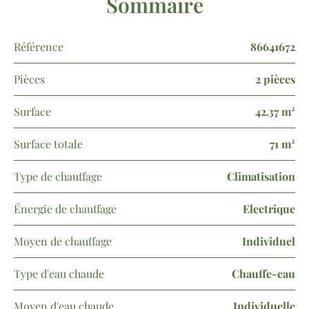
Sommaire
Référence
86641672
Pièces
2 pièces
Surface
42.37 m²
Surface totale
71 m²
Type de chauffage
Climatisation
Énergie de chauffage
Electrique
Moyen de chauffage
Individuel
Type d'eau chaude
Chauffe-eau
Moyen d'eau chaude
Individuelle