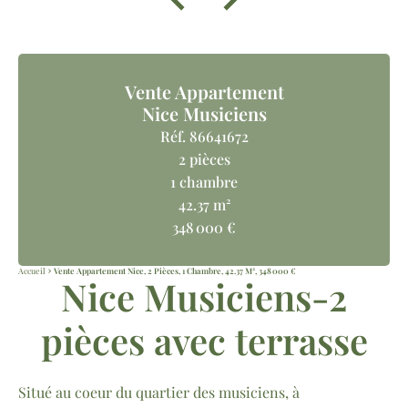
Vente Appartement
Nice Musiciens
Réf. 86641672
2 pièces
1 chambre
42.37 m²
348 000 €
Accueil
Vente Appartement Nice, 2 Pièces, 1 Chambre, 42.37 M², 348 000 €
Nice Musiciens-2
pièces avec terrasse
Situé au coeur du quartier des musiciens, à