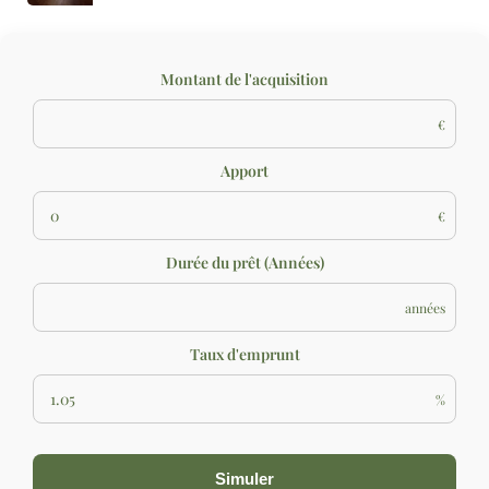
Montant de l'acquisition
€
Apport
€
Durée du prêt (Années)
années
Taux d'emprunt
%
Simuler