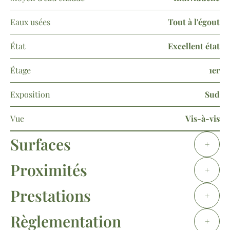
Eaux usées
Tout à l'égout
État
Excellent état
Étage
1er
Exposition
Sud
Vue
Vis-à-vis
Surfaces
+
Proximités
+
Prestations
+
Règlementation
+