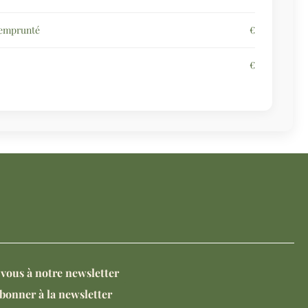
 emprunté
€
€
vous à notre newsletter
bonner à la newsletter