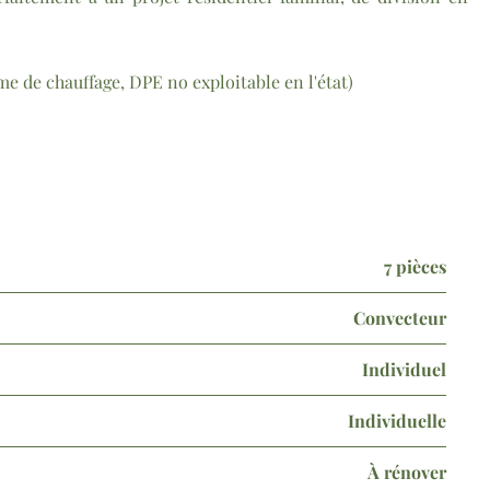
e de chauffage, DPE no exploitable en l'état)
7 pièces
Convecteur
Individuel
Individuelle
À rénover