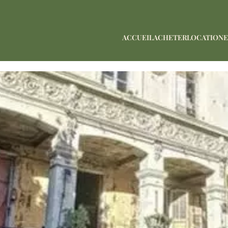
ACCUEIL
ACHETER
LOCATION
E