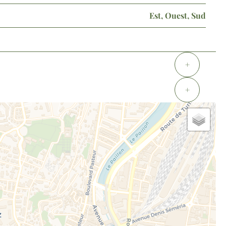
Est, Ouest, Sud
+
+