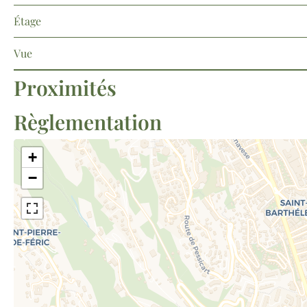
Étage
Vue
Proximités
Règlementation
+
−