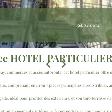
Réf. 84070727
ice HOTEL PARTICULIER
y, commerces et accès autoroute, cet hôtel particulier offre u
aux, comprenant environ 7 pièces principales à redistribuer, a
ade, idéal pour profiter des extérieurs, et son toit-terrasse de
 et aménagements intérieurs à reprendre) et conviendra parf