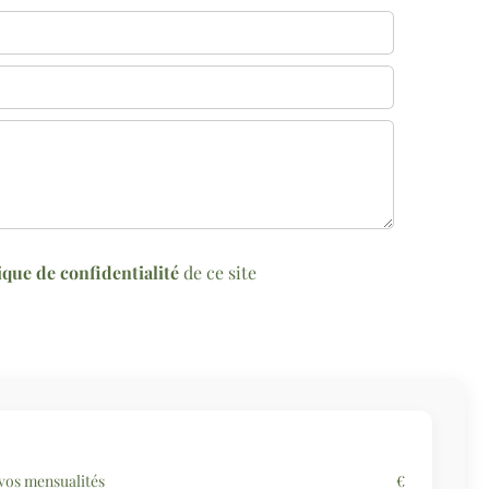
ique de confidentialité
de ce site
vos mensualités
€