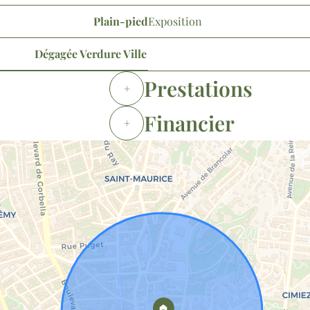
Plain-pied
Exposition
Dégagée Verdure Ville
Prestations
+
Financier
+