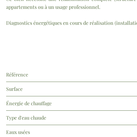
appartements ou à un usage professionnel.
Diagnostics énergétiques en cours de réalisation (installa
Référence
Surface
Énergie de chauffage
Type d'eau chaude
Eaux usées