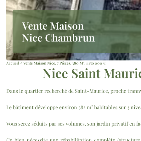
Vente Maison
Nice Chambrun
Accueil
Vente Maison Nice, 7 Pièces, 380 M², 1 150 000 €
Nice Saint Maur
Dans le quartier recherché de Saint-Maurice, proche tramwa
Le bâtiment développe environ 382 m² habitables sur 3 nive
Vous serez séduits par ses volumes, son jardin privatif en faç
Ce bien nécessite une réhabilitation complète (structure